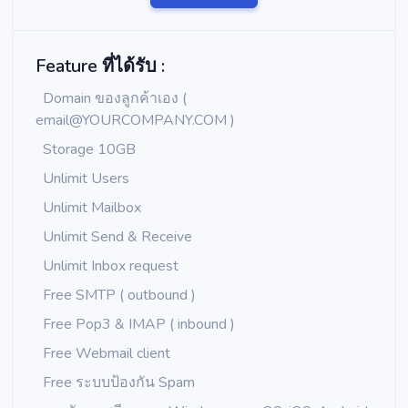
Feature ที่ได้รับ :
Domain ของลูกค้าเอง (
email@YOURCOMPANY.COM
)
Storage 10GB
Unlimit Users
Unlimit Mailbox
Unlimit Send & Receive
Unlimit Inbox request
Free SMTP ( outbound )
Free Pop3 & IMAP ( inbound )
Free Webmail client
Free ระบบป้องกัน Spam